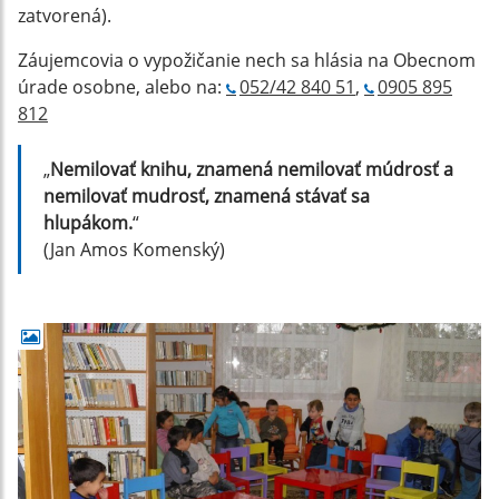
zatvorená).
Záujemcovia o vypožičanie nech sa hlásia na Obecnom
úrade osobne, alebo na:
052/42 840 51
,
0905 895
812
„
Nemilovať knihu, znamená nemilovať múdrosť a
nemilovať mudrosť, znamená stávať sa
hlupákom.
“
(Jan Amos Komenský)