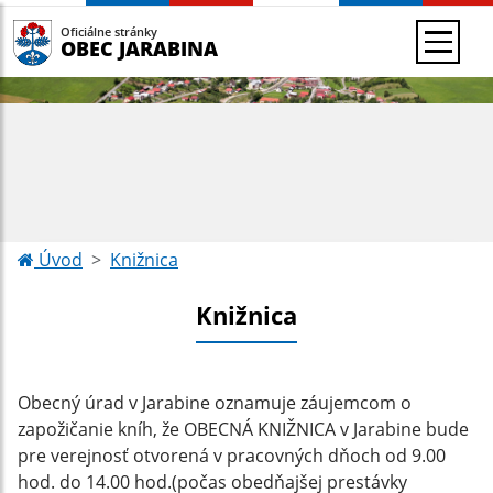
Oficiálne stránky
OBEC JARABINA
Úvod
Knižnica
Knižnica
Obecný úrad v Jarabine oznamuje záujemcom o
zapožičanie kníh, že OBECNÁ KNIŽNICA v Jarabine bude
pre verejnosť otvorená v pracovných dňoch od 9.00
hod. do 14.00 hod.(počas obedňajšej prestávky