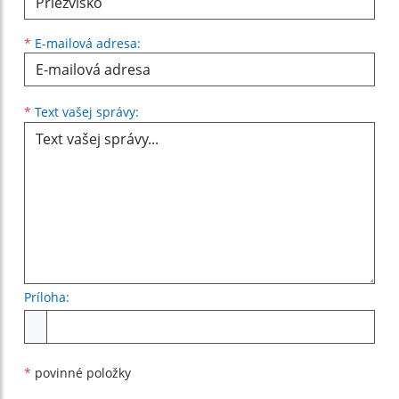
*
E-mailová adresa:
Text vašej správy...
*
Text vašej správy:
Príloha:
Príloha
*
povinné položky