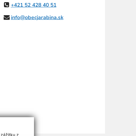
+421 52 428 40 51
info@obecjarabina.sk
 zážitku z