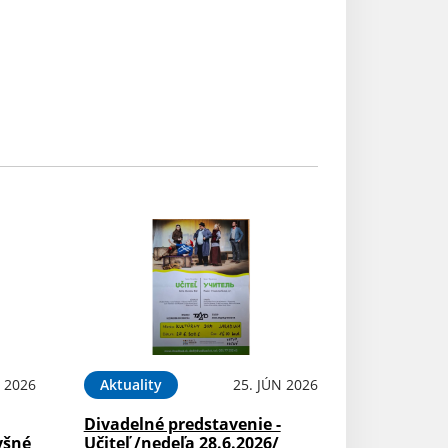
N 2026
Aktuality
25. JÚN 2026
Divadelné predstavenie -
yšné
Učiteľ /nedeľa 28.6.2026/