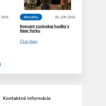
N 2026
Aktuality
06. JÚN 2026
Koncert rusínskej hudby v
New Yorku
Čítať ďalej
Kontaktné informácie