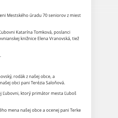
eni Mestského úradu 70 seniorov z miest
 Ľubovni Katarína Tomková, poslanci
ovnianskej knižnice Elena Vranovská, tiež
.
ovský, rodák z našej obce, a
našej obci pani Terézia Saloňová.
j Ľubovni, ktorý primátor mesta Ľuboš
ho mena našej obce a ocenej pani Terke