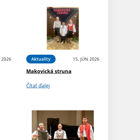
N 2026
Aktuality
15. JÚN 2026
Makovická struna
Čítať ďalej