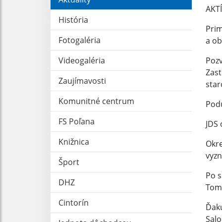
AKT
História
Prim
Fotogaléria
a ob
Videogaléria
Pozv
Zast
Zaujímavosti
star
Komunitné centrum
Podu
FS Poľana
JDS 
Knižnica
Okre
vyzn
Šport
Po s
DHZ
Tomk
Cintorín
Ďaku
Salo