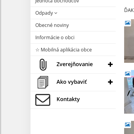
Jednota dôchodcov
ĎAK
Odpady
Obecné noviny
Informácie o obci
☆ Mobilná aplikácia obce
Zverejňovanie
Ako vybaviť
Kontakty