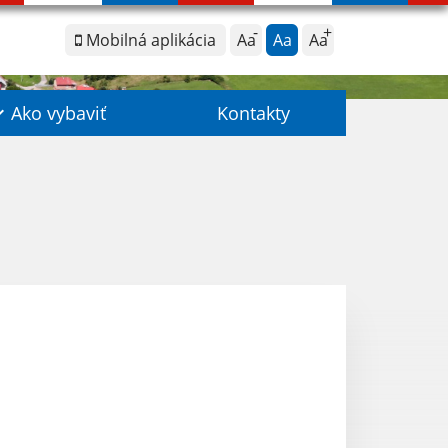
Mobilná aplikácia
Aa
Aa
Aa
Ako vybaviť
Kontakty