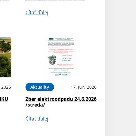
Čítať ďalej
N 2026
Aktuality
17. JÚN 2026
NIKU
Zber elektroodpadu 24.6.2026
/streda/
Čítať ďalej