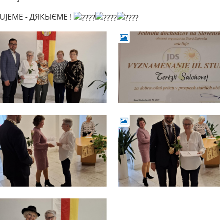
UJEME - ДЯКЬІЄМЕ !