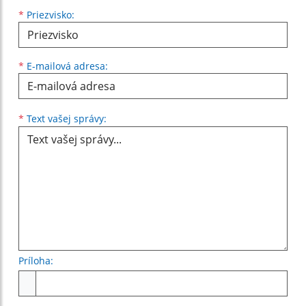
*
Priezvisko:
*
E-mailová adresa:
Text vašej správy...
*
Text vašej správy:
Príloha:
Príloha