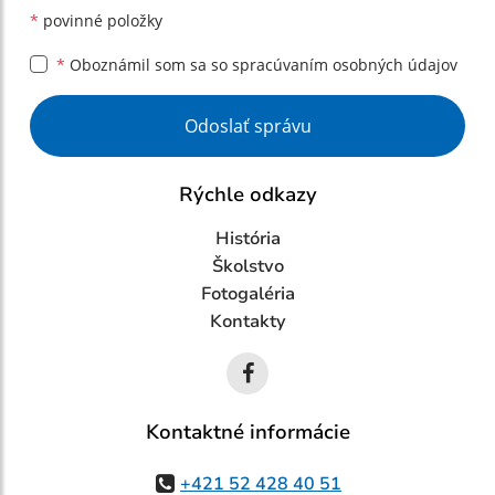
*
povinné položky
*
Oboznámil som sa so
spracúvaním osobných údajov
Google reCaptcha Response
Odoslať správu
Rýchle odkazy
História
Školstvo
Fotogaléria
Kontakty
Kontaktné informácie
+421 52 428 40 51