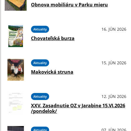
Obnova mobiliáru v Parku mieru
16. JÚN 2026
Aktuality
Chovateľská burza
15. JÚN 2026
Aktuality
Makovická struna
12. JÚN 2026
Aktuality
XXV. Zasadnutie OZ v Jarabine 15.VI.2026
/pondelok/
07. JÚN 2026
Aktuality