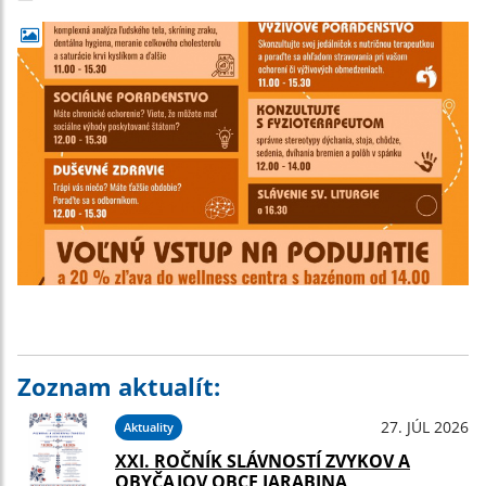
Zoznam aktualít:
27. JÚL 2026
Aktuality
XXI. ROČNÍK SLÁVNOSTÍ ZVYKOV A
OBYČAJOV OBCE JARABINA