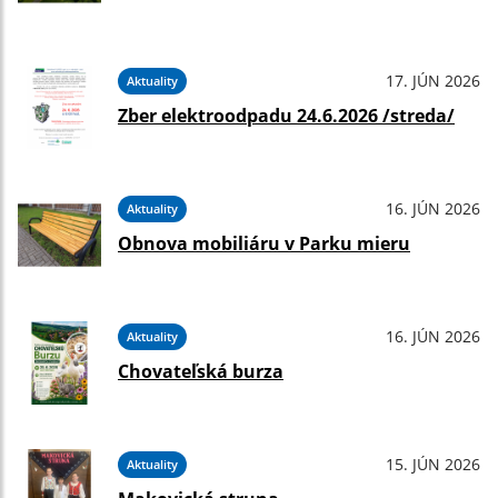
17. JÚN 2026
Aktuality
Zber elektroodpadu 24.6.2026 /streda/
16. JÚN 2026
Aktuality
Obnova mobiliáru v Parku mieru
16. JÚN 2026
Aktuality
Chovateľská burza
15. JÚN 2026
Aktuality