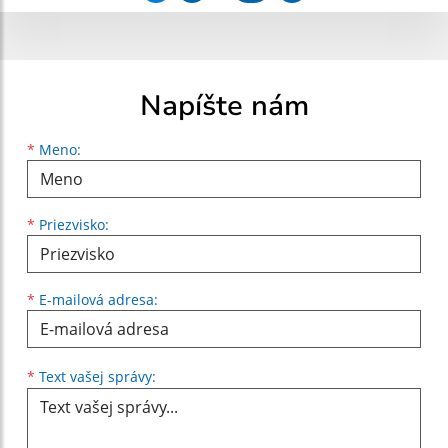
Napíšte nám
Meno
Priezvisko
E-mailová adresa
*
Meno:
*
Priezvisko:
*
E-mailová adresa:
Text vašej správy...
*
Text vašej správy: