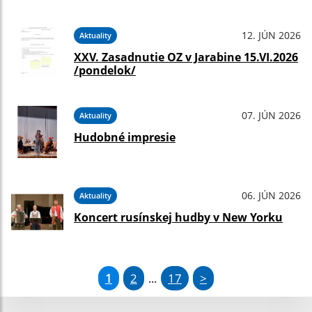
12. JÚN 2026
Aktuality
XXV. Zasadnutie OZ v Jarabine 15.VI.2026
/pondelok/
07. JÚN 2026
Aktuality
Hudobné impresie
06. JÚN 2026
Aktuality
Koncert rusínskej hudby v New Yorku
1
2
17
>
...