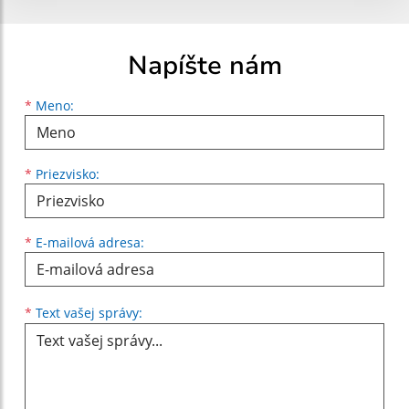
Napíšte nám
Meno
Priezvisko
E-mailová adresa
*
Meno:
*
Priezvisko:
*
E-mailová adresa:
Text vašej správy...
*
Text vašej správy: