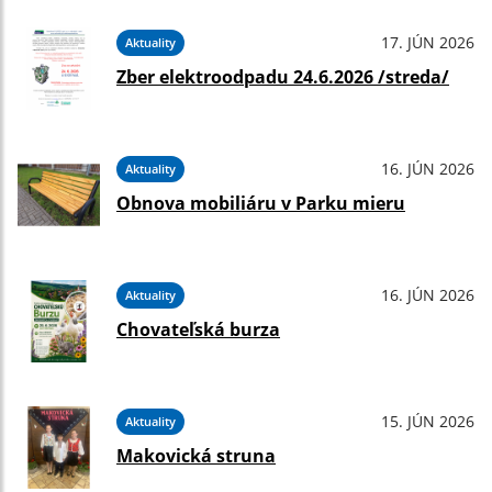
17. JÚN 2026
Aktuality
Zber elektroodpadu 24.6.2026 /streda/
16. JÚN 2026
Aktuality
Obnova mobiliáru v Parku mieru
16. JÚN 2026
Aktuality
Chovateľská burza
15. JÚN 2026
Aktuality
Makovická struna