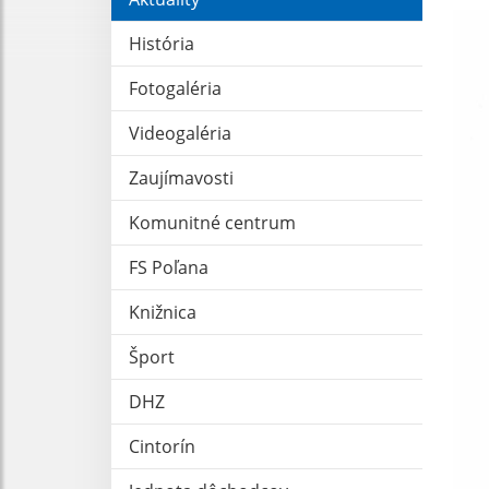
História
Fotogaléria
Videogaléria
Zaujímavosti
Komunitné centrum
FS Poľana
Knižnica
Šport
DHZ
Cintorín