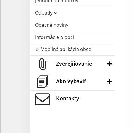
Jednota dôchodcov
Odpady
Obecné noviny
Informácie o obci
☆ Mobilná aplikácia obce
Zverejňovanie
Ako vybaviť
Kontakty