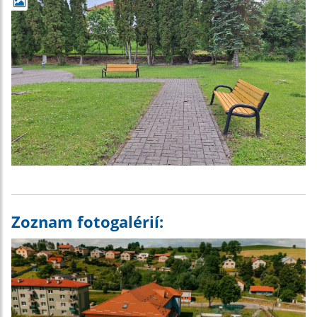
Zoznam fotogalérií: