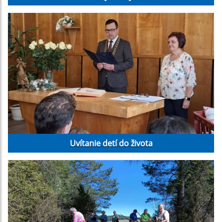
Uvítanie detí do života