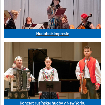
Hudobné impresie
Koncert rusínskej hudby v New Yorku