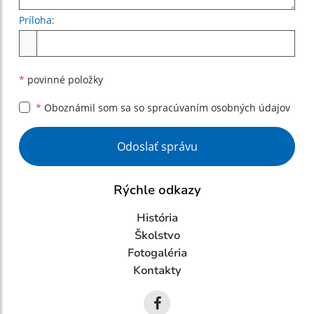
Príloha:
Príloha
*
povinné položky
*
Oboznámil som sa so
spracúvaním osobných údajov
Google reCaptcha Response
Odoslať správu
Rýchle odkazy
História
Školstvo
Fotogaléria
Kontakty