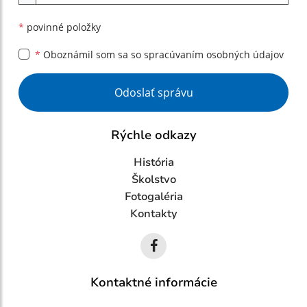
*
povinné položky
*
Oboznámil som sa so
spracúvaním osobných údajov
Google reCaptcha Response
Odoslať správu
Rýchle odkazy
História
Školstvo
Fotogaléria
Kontakty
Kontaktné informácie