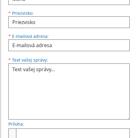
*
Priezvisko:
*
E-mailová adresa:
Text vašej správy...
*
Text vašej správy:
Príloha:
Príloha