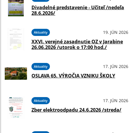
Divadelné predstavenie - Učiteľ /nedeľa
28.6.2026/
19. JÚN 2026
Aktuality
XXVI. verejné zasadnutie OZ v Jarabine
26.06.2026 /utorok o 17:00 hod./
17. JÚN 2026
Aktuality
OSLAVA 65. VÝROČIA VZNIKU ŠKOLY
17. JÚN 2026
Aktuality
Zber elektroodpadu 24.6.2026 /streda/