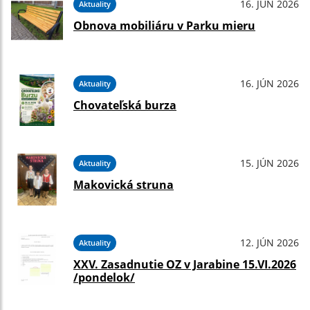
16. JÚN 2026
Aktuality
Obnova mobiliáru v Parku mieru
16. JÚN 2026
Aktuality
Chovateľská burza
15. JÚN 2026
Aktuality
Makovická struna
12. JÚN 2026
Aktuality
XXV. Zasadnutie OZ v Jarabine 15.VI.2026
/pondelok/