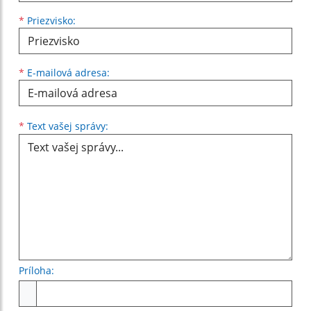
*
Priezvisko:
*
E-mailová adresa:
Text vašej správy...
*
Text vašej správy:
Príloha:
Príloha