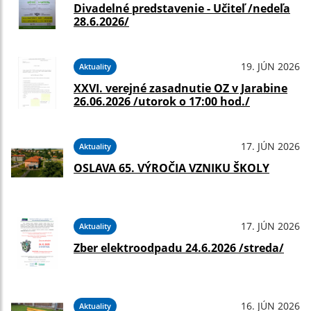
Divadelné predstavenie - Učiteľ /nedeľa
28.6.2026/
19. JÚN 2026
Aktuality
XXVI. verejné zasadnutie OZ v Jarabine
26.06.2026 /utorok o 17:00 hod./
17. JÚN 2026
Aktuality
OSLAVA 65. VÝROČIA VZNIKU ŠKOLY
17. JÚN 2026
Aktuality
Zber elektroodpadu 24.6.2026 /streda/
16. JÚN 2026
Aktuality