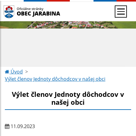
Oficiálne stránky
OBEC JARABINA
Úvod
Výlet členov Jednoty dôchodcov v našej obci
Výlet členov Jednoty dôchodcov v
našej obci
11.09.2023