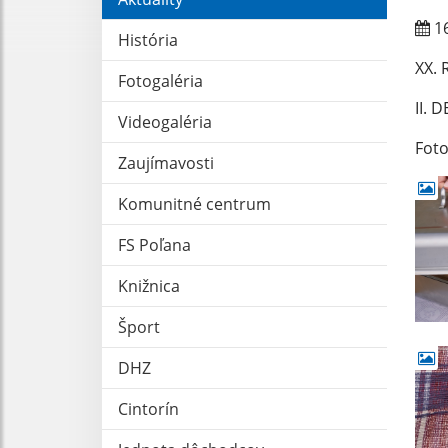
16
História
XX.
Fotogaléria
II. 
Videogaléria
Foto
Zaujímavosti
Komunitné centrum
FS Poľana
Knižnica
Šport
DHZ
Cintorín