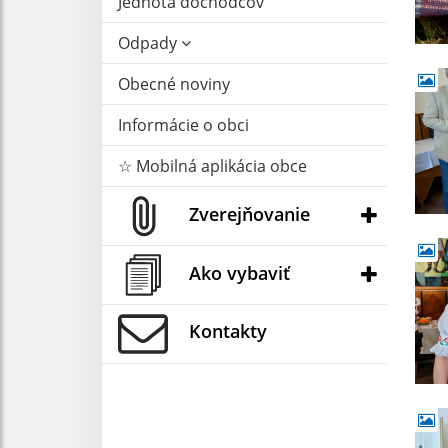
Jednota dôchodcov
Odpady
Obecné noviny
Informácie o obci
☆ Mobilná aplikácia obce
Zverejňovanie
Ako vybaviť
Kontakty