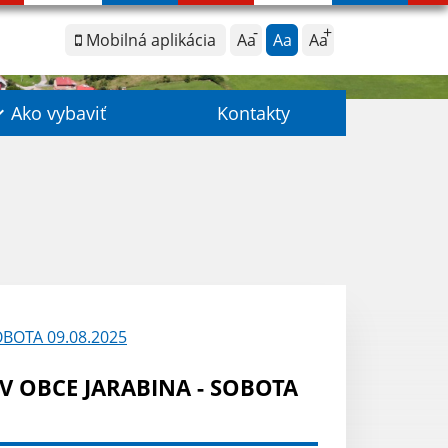
Mobilná aplikácia
Aa
Aa
Aa
Ako vybaviť
Kontakty
OBOTA 09.08.2025
V OBCE JARABINA - SOBOTA