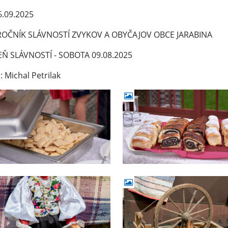
.09.2025
 ROČNÍK SLÁVNOSTÍ ZVYKOV A OBYČAJOV OBCE JARABINA
DEŇ SLÁVNOSTÍ - SOBOTA 09.08.2025
: Michal Petrilak