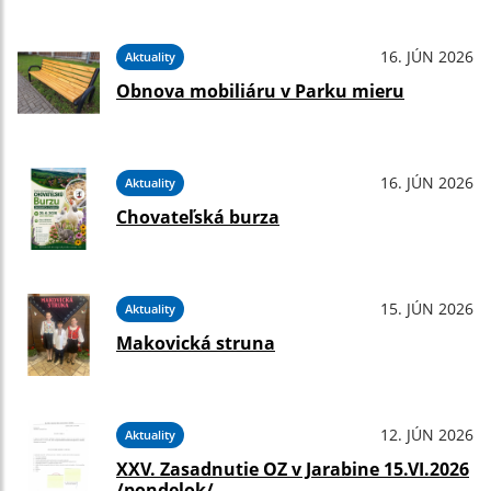
16. JÚN 2026
Aktuality
Obnova mobiliáru v Parku mieru
16. JÚN 2026
Aktuality
Chovateľská burza
15. JÚN 2026
Aktuality
Makovická struna
12. JÚN 2026
Aktuality
XXV. Zasadnutie OZ v Jarabine 15.VI.2026
/pondelok/