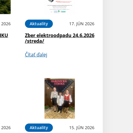
N 2026
Aktuality
17. JÚN 2026
NIKU
Zber elektroodpadu 24.6.2026
/streda/
Čítať ďalej
N 2026
Aktuality
15. JÚN 2026