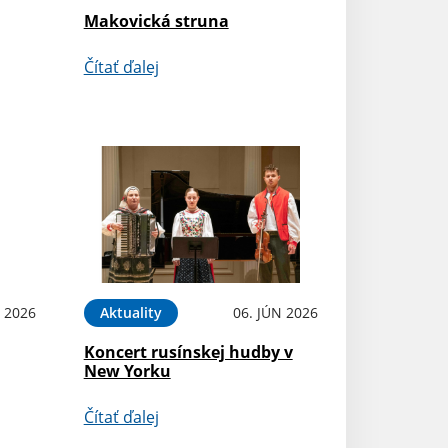
Makovická struna
Čítať ďalej
N 2026
Aktuality
06. JÚN 2026
Koncert rusínskej hudby v
New Yorku
Čítať ďalej