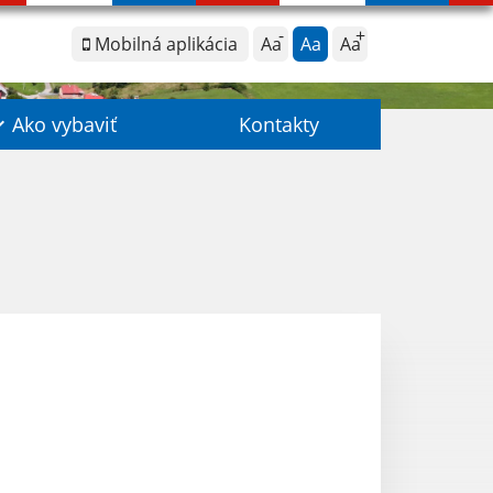
Mobilná aplikácia
Aa
Aa
Aa
Ako vybaviť
Kontakty