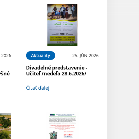
N 2026
Aktuality
25. JÚN 2026
Divadelné predstavenie -
yšné
Učiteľ /nedeľa 28.6.2026/
Čítať ďalej